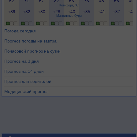
52
71
67
82
53
73
45
56
40
Комфорт, °C
+39
+32
+30
+28
+40
+35
+41
+37
+42
Магнитные бури
Погода сегодня
Прогноз погоды на завтра
Почасовой прогноз на сутки
Прогноз на 3 дня
Прогноз на 14 дней
Прогноз для водителей
Медицинский прогноз