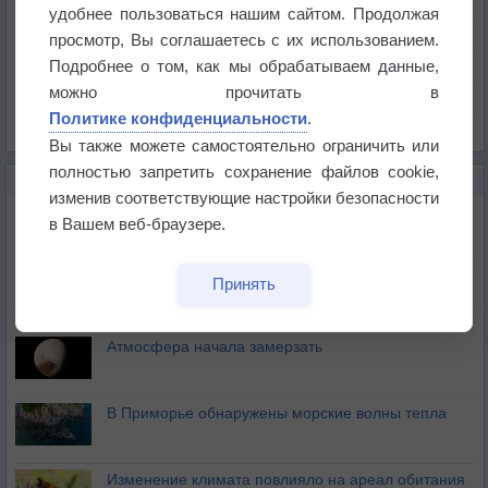
Температура
удобнее пользоваться нашим сайтом. Продолжая
Давление
просмотр, Вы соглашаетесь с их использованием.
Подробнее о том, как мы обрабатываем данные,
Осадки
можно прочитать в
Облачность
Политике конфиденциальности
.
Список всех карт
Вы также можете самостоятельно ограничить или
полностью запретить сохранение файлов cookie,
НОВОЕ О ПОГОДЕ
изменив соответствующие настройки безопасности
Космическая погода влияет на транспорт
в Вашем веб-браузере.
Приложение построит маршрут через тень
Принять
Атмосфера начала замерзать
В Приморье обнаружены морские волны тепла
Изменение климата повлияло на ареал обитания