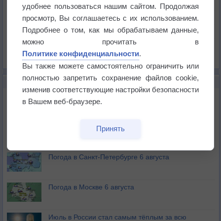
Температура
удобнее пользоваться нашим сайтом. Продолжая
Давление
просмотр, Вы соглашаетесь с их использованием.
Подробнее о том, как мы обрабатываем данные,
Осадки
можно прочитать в
Облачность
Политике конфиденциальности
.
Список всех карт
Вы также можете самостоятельно ограничить или
полностью запретить сохранение файлов cookie,
НОВОЕ О ПОГОДЕ
изменив соответствующие настройки безопасности
Погода в Екатеринбурге 6 августа
в Вашем веб-браузере.
Погода в Краснодаре 6 августа
Принять
Погода в Санкт-Петербурге 6 августа
Погода в Москве 6 августа
Июль в России стал самым тёплым за всю