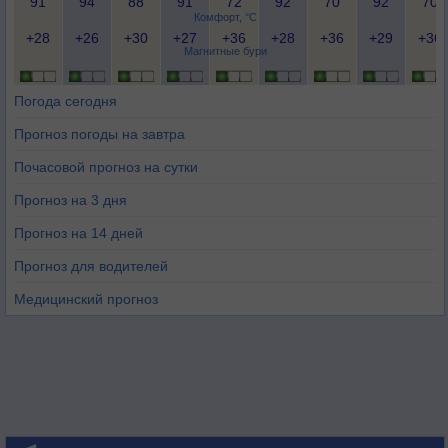
91
94
88
91
72
92
70
92
70
Комфорт, °C
+28
+26
+30
+27
+36
+28
+36
+29
+36
Магнитные бури
Погода сегодня
Прогноз погоды на завтра
Почасовой прогноз на сутки
Прогноз на 3 дня
Прогноз на 14 дней
Прогноз для водителей
Медицинский прогноз