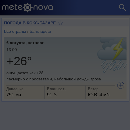
ПОГОДА В КОКС-БАЗАРЕ
Все страны
›
Бангладеш
6 августа, четверг
13:00
+26°
ощущается как +28
пасмурно с просветами, небольшой дождь, гроза
Давление
Влажность
Ветер
751
91
Ю-В, 4 м/с
мм
%