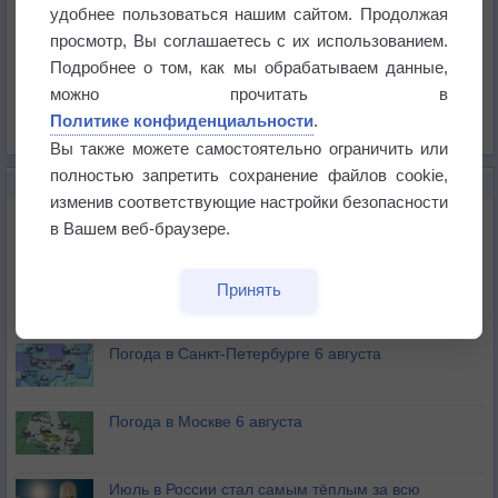
Температура
удобнее пользоваться нашим сайтом. Продолжая
Давление
просмотр, Вы соглашаетесь с их использованием.
Подробнее о том, как мы обрабатываем данные,
Осадки
можно прочитать в
Облачность
Политике конфиденциальности
.
Список всех карт
Вы также можете самостоятельно ограничить или
полностью запретить сохранение файлов cookie,
НОВОЕ О ПОГОДЕ
изменив соответствующие настройки безопасности
Погода в Екатеринбурге 6 августа
в Вашем веб-браузере.
Погода в Краснодаре 6 августа
Принять
Погода в Санкт-Петербурге 6 августа
Погода в Москве 6 августа
Июль в России стал самым тёплым за всю