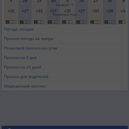
9
28
19
49
9
26
13
36
8
Комфорт, °C
+35
+27
+33
+27
+35
+27
+33
+26
+34
Магнитные бури
Погода сегодня
Прогноз погоды на завтра
Почасовой прогноз на сутки
Прогноз на 3 дня
Прогноз на 14 дней
Прогноз для водителей
Медицинский прогноз