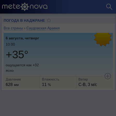
ПОГОДА В НАДЖРАНЕ
Все страны
›
Саудовская Аравия
6 августа, четверг
10:00
+35°
ощущается как +32
ясно
Давление
Влажность
Ветер
628
11
С-В, 3 м/с
мм
%