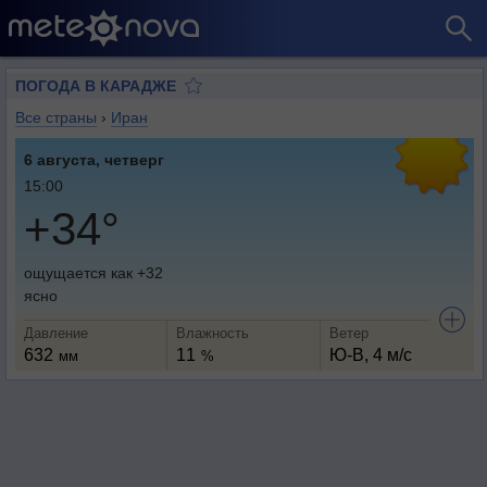
ПОГОДА В КАРАДЖЕ
Все страны
›
Иран
6 августа, четверг
15:00
+34°
ощущается как +32
ясно
Давление
Влажность
Ветер
632
11
Ю-В, 4 м/с
мм
%