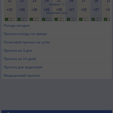
11
21
13
29
21
28
17
18
11
Комфорт, °C
+32
+26
+30
+26
+29
+27
+32
+27
+33
Магнитные бури
Погода сегодня
Прогноз погоды на завтра
Почасовой прогноз на сутки
Прогноз на 3 дня
Прогноз на 14 дней
Прогноз для водителей
Медицинский прогноз