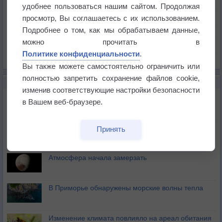
Температура
удобнее пользоваться нашим сайтом. Продолжая
Давление
просмотр, Вы соглашаетесь с их использованием.
Подробнее о том, как мы обрабатываем данные,
Осадки
можно прочитать в
Облачность
Политике конфиденциальности
.
Список всех карт
Вы также можете самостоятельно ограничить или
полностью запретить сохранение файлов cookie,
НОВОЕ О ПОГОДЕ
изменив соответствующие настройки безопасности
Космическая погода и транспорт
в Вашем веб-браузере.
Приложение построит маршрут через тень
Принять
Атмосфера начала замерзать
В Приморье обнаружены морские волны тепла
Изменение климата повлияло на ареал обитания