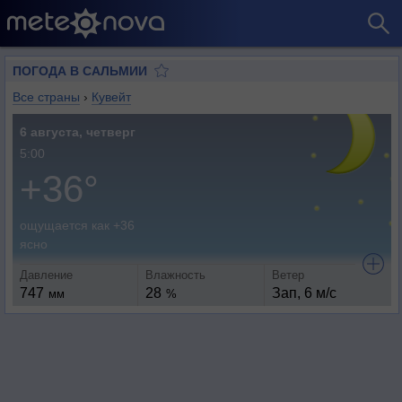
ПОГОДА В САЛЬМИИ
Все страны
›
Кувейт
6 августа, четверг
5:00
+36°
ощущается как +36
ясно
Давление
Влажность
Ветер
747
28
Зап, 6 м/с
мм
%