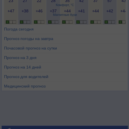
23
27
22
28
35
42
37
57
43
Комфорт, °C
+47
+38
+46
+37
+44
+41
+44
+42
+44
Магнитные бури
Погода сегодня
Прогноз погоды на завтра
Почасовой прогноз на сутки
Прогноз на 3 дня
Прогноз на 14 дней
Прогноз для водителей
Медицинский прогноз