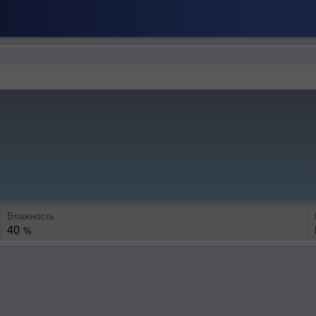
Влажность
40
%