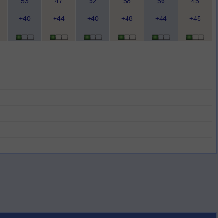
53
47
52
58
56
45
+40
+44
+40
+48
+44
+45