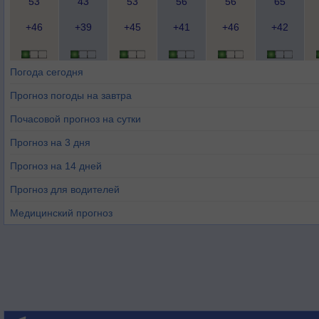
53
43
53
56
56
65
+46
+39
+45
+41
+46
+42
Погода сегодня
Прогноз погоды на завтра
Почасовой прогноз на сутки
Прогноз на 3 дня
Прогноз на 14 дней
Прогноз для водителей
Медицинский прогноз