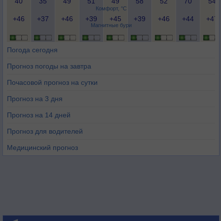
40
35
49
51
49
58
52
70
54
Комфорт, °C
+46
+37
+46
+39
+45
+39
+46
+44
+47
Магнитные бури
Погода сегодня
Прогноз погоды на завтра
Почасовой прогноз на сутки
Прогноз на 3 дня
Прогноз на 14 дней
Прогноз для водителей
Медицинский прогноз