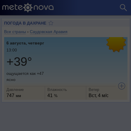
ПОГОДА В ДАХРАНЕ
Все страны
›
Саудовская Аравия
6 августа, четверг
13:00
+39°
ощущается как +47
ясно
Давление
Влажность
Ветер
747
41
Вст, 4 м/с
мм
%