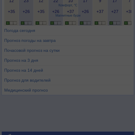
12
23
12
22
10
17
9
17
7
Комфорт, °C
+35
+26
+35
+26
+37
+26
+37
+27
+38
Магнитные бури
Погода сегодня
Прогноз погоды на завтра
Почасовой прогноз на сутки
Прогноз на 3 дня
Прогноз на 14 дней
Прогноз для водителей
Медицинский прогноз