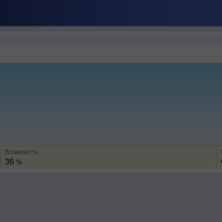
Влажность
36
%