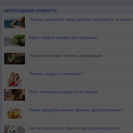
НЕПОГОДНЫЕ НОВОСТИ
Почему северный загар цветом отличается от южно
Букет сирени вреден для здоровья
Чай матча может помочь аллергикам
Почему люди сплетничают?
Мозг человека нуждается в тишине
Какие продукты можно хранить десятилетиями?
Как не простыть в офисе под кондиционером?