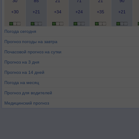
30
85
21
71
21
90
+30
+21
+34
+24
+35
+21
Погода сегодня
Прогноз погоды на завтра
Почасовой прогноз на сутки
Прогноз на 3 дня
Прогноз на 14 дней
Погода на месяц
Прогноз для водителей
Медицинский прогноз