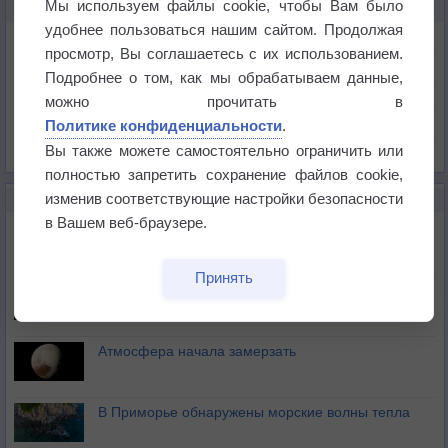
Мы используем файлы cookie, чтобы Вам было
КАРТЫ ПОГОДЫ В БАКСАНЕ
удобнее пользоваться нашим сайтом. Продолжая
Температура
просмотр, Вы соглашаетесь с их использованием.
Давление
Подробнее о том, как мы обрабатываем данные,
Осадки
можно прочитать в
Политике конфиденциальности
.
Облачность
Вы также можете самостоятельно ограничить или
Список всех карт
полностью запретить сохранение файлов cookie,
изменив соответствующие настройки безопасности
НОВОЕ О ПОГОДЕ
в Вашем веб-браузере.
Космическая погода влияет на транспорт
Принять
Приложение построит маршрут через тень
Атмосфера начала замерзать
В Приморье обнаружены морские волны тепла