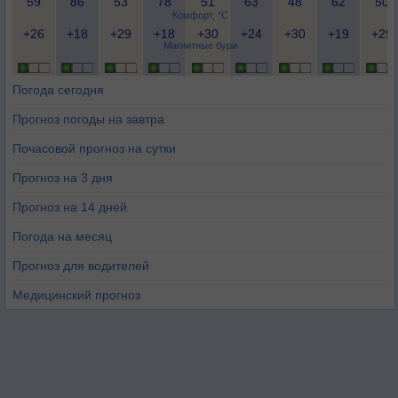
59
86
53
78
51
63
48
62
50
Комфорт, °C
+26
+18
+29
+18
+30
+24
+30
+19
+29
Магнитные бури
Погода сегодня
Прогноз погоды на завтра
Почасовой прогноз на сутки
Прогноз на 3 дня
Прогноз на 14 дней
Погода на месяц
Прогноз для водителей
Медицинский прогноз