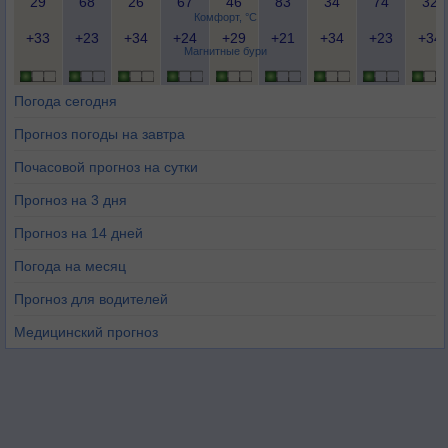
29
68
26
67
46
83
34
74
32
Комфорт, °C
+33
+23
+34
+24
+29
+21
+34
+23
+34
Магнитные бури
Погода сегодня
Прогноз погоды на завтра
Почасовой прогноз на сутки
Прогноз на 3 дня
Прогноз на 14 дней
Погода на месяц
Прогноз для водителей
Медицинский прогноз