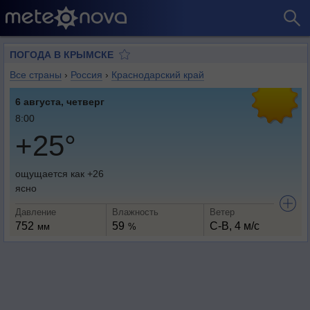
ПОГОДА В КРЫМСКЕ
Все страны
›
Россия
›
Краснодарский край
6 августа, четверг
8:00
+25°
ощущается как +26
ясно
Давление
Влажность
Ветер
752
59
С-В, 4 м/с
мм
%