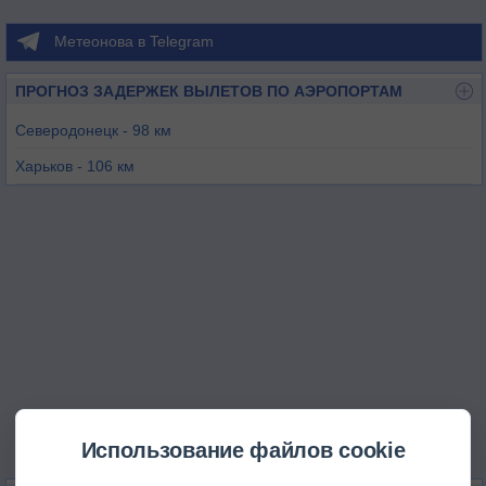
Метеонова в Telegram
ПРОГНОЗ ЗАДЕРЖЕК ВЫЛЕТОВ ПО АЭРОПОРТАМ
Северодонецк - 98 км
Харьков - 106 км
Харьков-Северный - 116 км
Донецк - 132 км
Белгород - 166 км
Луганск - 177 км
Использование файлов cookie