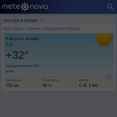
ПОГОДА В ИЗЮМЕ
Все страны
›
Украина
›
Харьковская область
6 августа, четверг
9:00
+32°
ощущается как +31
ясно
Давление
Влажность
Ветер
752
30
С-В, 1 м/с
мм
%