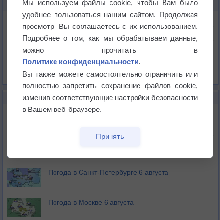
Мы используем файлы cookie, чтобы Вам было
КАРТЫ ПОГОДЫ В ИЗЮМЕ
удобнее пользоваться нашим сайтом. Продолжая
Температура
просмотр, Вы соглашаетесь с их использованием.
Давление
Подробнее о том, как мы обрабатываем данные,
Осадки
можно прочитать в
Политике конфиденциальности
.
Облачность
Вы также можете самостоятельно ограничить или
Список всех карт
полностью запретить сохранение файлов cookie,
изменив соответствующие настройки безопасности
НОВОЕ О ПОГОДЕ
в Вашем веб-браузере.
Погода в Екатеринбурге 6 августа
Принять
Погода в Краснодаре 6 августа
Погода в Санкт-Петербурге 6 августа
Погода в Москве 6 августа