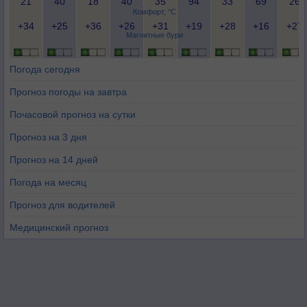
21
40
18
40
35
94
33
69
26
Комфорт, °C
+34
+25
+36
+26
+31
+19
+28
+16
+27
Магнитные бури
Погода сегодня
Прогноз погоды на завтра
Почасовой прогноз на сутки
Прогноз на 3 дня
Прогноз на 14 дней
Погода на месяц
Прогноз для водителей
Медицинский прогноз