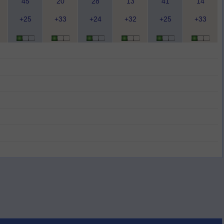
45
20
28
13
41
14
+25
+33
+24
+32
+25
+33