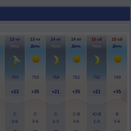
13 чт
13 чт
14 пт
14 пт
15 сб
15 сб
Ночь
День
Ночь
День
Ночь
День
753
753
754
752
752
749
+23
+35
+21
+35
+21
+35
С
С
С
С-В
Ю-В
В
3-6
3-6
1-3
3-6
1-3
3-6