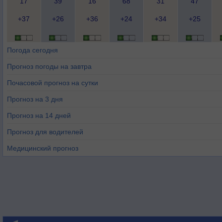
17
39
16
68
31
47
+37
+26
+36
+24
+34
+25
Погода сегодня
Прогноз погоды на завтра
Почасовой прогноз на сутки
Прогноз на 3 дня
Прогноз на 14 дней
Прогноз для водителей
Медицинский прогноз