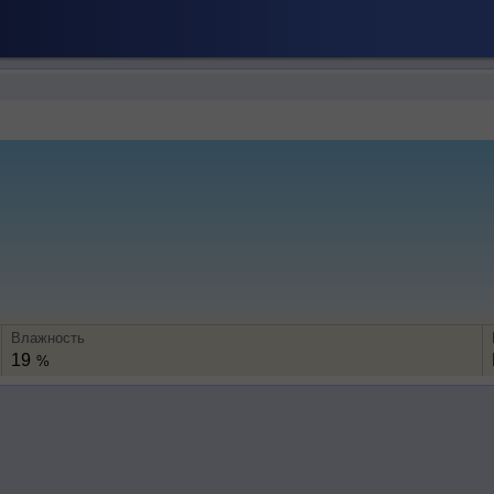
Влажность
19
%