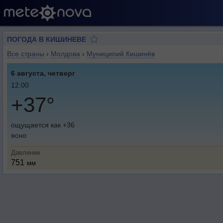
ПОГОДА В КИШИНЕВЕ
Все страны
›
Молдова
›
Муниципий Кишинёв
6 августа, четверг
12:00
+37°
ощущается как +36
ясно
Давление
751
мм