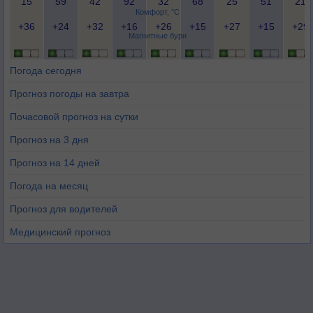
15
59
42
92
32
68
25
51
21
Комфорт, °C
+36
+24
+32
+16
+26
+15
+27
+15
+29
Магнитные бури
Погода сегодня
Прогноз погоды на завтра
Почасовой прогноз на сутки
Прогноз на 3 дня
Прогноз на 14 дней
Погода на месяц
Прогноз для водителей
Медицинский прогноз