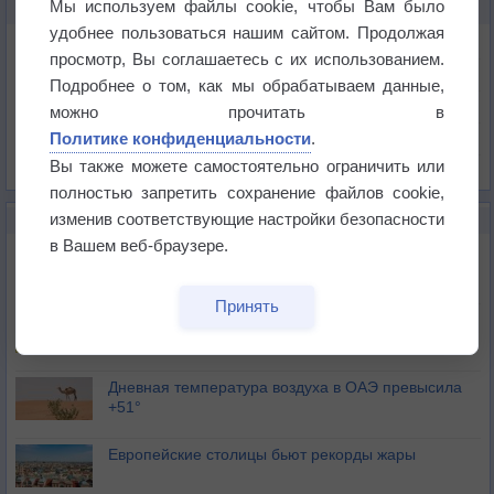
Мы используем файлы cookie, чтобы Вам было
КАРТЫ ПОГОДЫ В ТЕРНОПОЛЕ
удобнее пользоваться нашим сайтом. Продолжая
Температура
просмотр, Вы соглашаетесь с их использованием.
Давление
Подробнее о том, как мы обрабатываем данные,
Осадки
можно прочитать в
Политике конфиденциальности
.
Облачность
Вы также можете самостоятельно ограничить или
Список всех карт
полностью запретить сохранение файлов cookie,
изменив соответствующие настройки безопасности
НОВОЕ О ПОГОДЕ
в Вашем веб-браузере.
Июль в России стал самым тёплым за всю
историю
Принять
В Центральной России наступают самые жаркие
дни этого лета
Дневная температура воздуха в ОАЭ превысила
+51°
Европейские столицы бьют рекорды жары