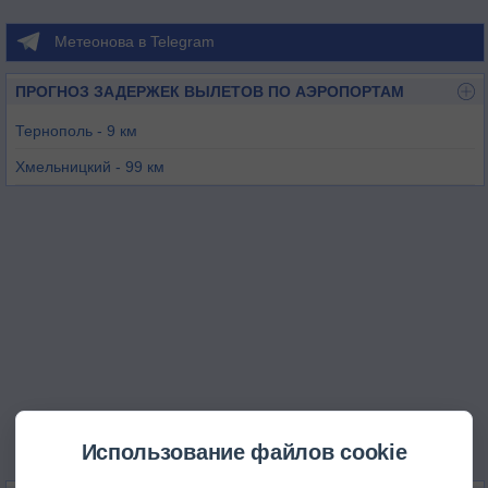
Метеонова в Telegram
ПРОГНОЗ ЗАДЕРЖЕК ВЫЛЕТОВ ПО АЭРОПОРТАМ
Тернополь - 9 км
Хмельницкий - 99 км
Ивано-Франковск - 101 км
Львов - 121 км
Ровно - 122 км
Луцк - 124 км
Использование файлов cookie