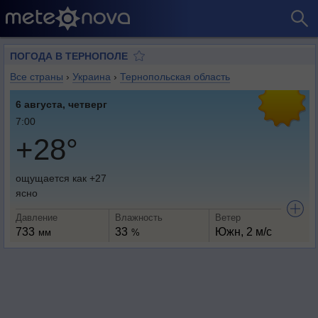
ПОГОДА В ТЕРНОПОЛЕ
Все страны
›
Украина
›
Тернопольская область
6 августа, четверг
7:00
+28°
ощущается как +27
ясно
Давление
Влажность
Ветер
733
33
Южн, 2 м/с
мм
%