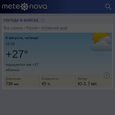
ПОГОДА В БИЙСКЕ
Все страны
›
Россия
›
Алтайский край
6 августа, четверг
16:00
+27°
ощущается как +27
облачно
Давление
Влажность
Ветер
738
45
Ю-З, 7 м/с
мм
%