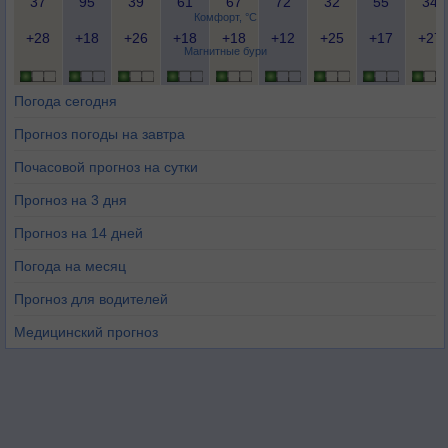
37
95
39
61
67
72
32
55
34
Комфорт, °C
+28
+18
+26
+18
+18
+12
+25
+17
+27
Магнитные бури
Погода сегодня
Прогноз погоды на завтра
Почасовой прогноз на сутки
Прогноз на 3 дня
Прогноз на 14 дней
Погода на месяц
Прогноз для водителей
Медицинский прогноз