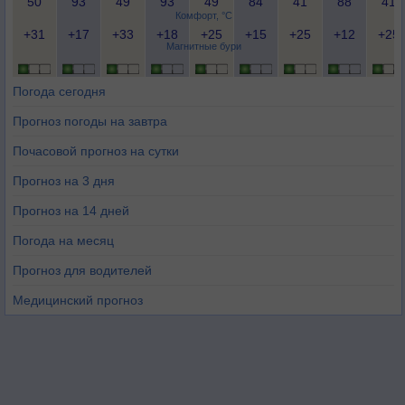
50
93
49
93
49
84
41
88
41
Комфорт, °C
+31
+17
+33
+18
+25
+15
+25
+12
+25
Магнитные бури
Погода сегодня
Прогноз погоды на завтра
Почасовой прогноз на сутки
Прогноз на 3 дня
Прогноз на 14 дней
Погода на месяц
Прогноз для водителей
Медицинский прогноз