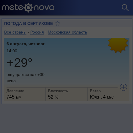
ПОГОДА В СЕРПУХОВЕ
Все страны
›
Россия
›
Московская область
6 августа, четверг
14:00
+29°
ощущается как +30
ясно
Давление
Влажность
Ветер
745
52
Южн, 4 м/с
мм
%