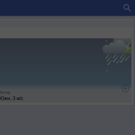
Ветер
Южн, 3 м/с