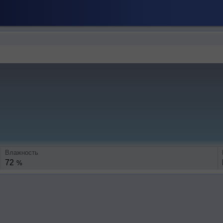
Влажность
72
%