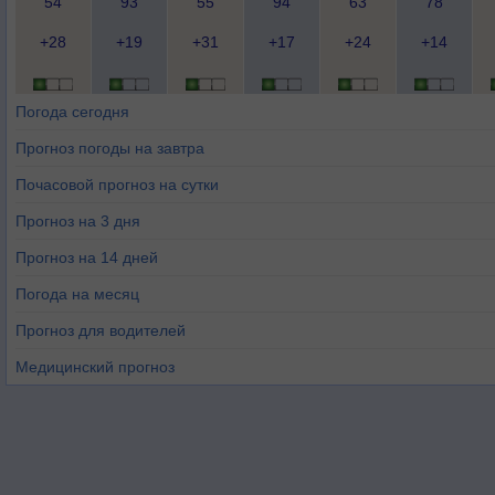
54
93
55
94
63
78
+28
+19
+31
+17
+24
+14
Погода сегодня
Прогноз погоды на завтра
Почасовой прогноз на сутки
Прогноз на 3 дня
Прогноз на 14 дней
Погода на месяц
Прогноз для водителей
Медицинский прогноз