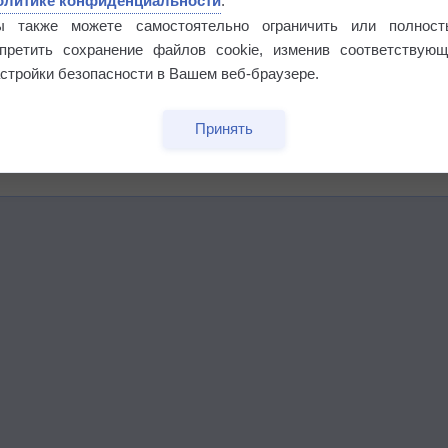
олитике конфиденциальности
.
ы также можете самостоятельно ограничить или полност
бочек
апретить сохранение файлов cookie, изменив соответствующ
стройки безопасности в Вашем веб-браузере.
Принять