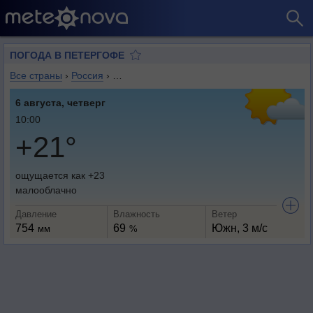
ПОГОДА В ПЕТЕРГОФЕ
Все страны
›
Россия
›
Санкт-Петербург (город федерального зна
6 августа, четверг
10:00
+21°
ощущается как +23
малооблачно
Давление
Влажность
Ветер
754
69
Южн, 3 м/с
мм
%