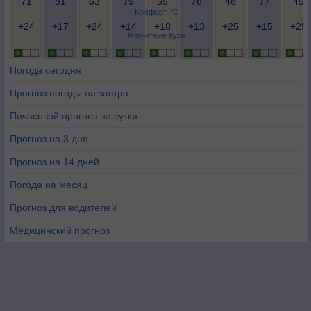
71
81
63
79
55
78
48
77
45
Комфорт, °C
+24
+17
+24
+14
+18
+13
+25
+15
+25
Магнитные бури
Погода сегодня
Прогноз погоды на завтра
Почасовой прогноз на сутки
Прогноз на 3 дня
Прогноз на 14 дней
Погода на месяц
Прогноз для водителей
Медицинский прогноз