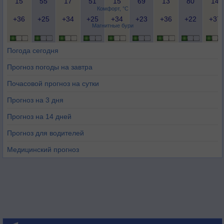
15
55
17
51
15
69
13
80
14
Комфорт, °C
+36
+25
+34
+25
+34
+23
+36
+22
+37
Магнитные бури
Погода сегодня
Прогноз погоды на завтра
Почасовой прогноз на сутки
Прогноз на 3 дня
Прогноз на 14 дней
Прогноз для водителей
Медицинский прогноз