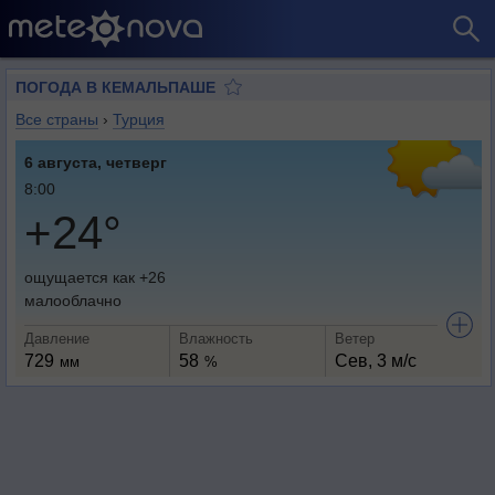
ПОГОДА В КЕМАЛЬПАШЕ
Все страны
›
Турция
6 августа, четверг
8:00
+24°
ощущается как +26
малооблачно
Давление
Влажность
Ветер
729
58
Сев, 3 м/с
мм
%