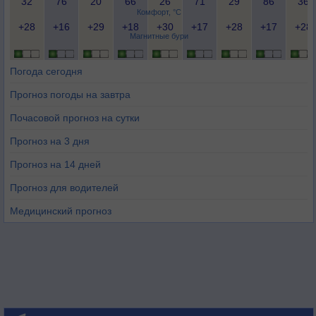
32
76
20
66
26
71
29
86
36
Комфорт, °C
+28
+16
+29
+18
+30
+17
+28
+17
+28
Магнитные бури
Погода сегодня
Прогноз погоды на завтра
Почасовой прогноз на сутки
Прогноз на 3 дня
Прогноз на 14 дней
Прогноз для водителей
Медицинский прогноз