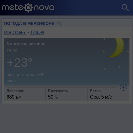
ПОГОДА В МЕРЗИФОНЕ
Все страны
›
Турция
6 августа, четверг
19:00
+23°
ощущается как +25
ясно
Давление
Влажность
Ветер
689
50
Сев, 5 м/с
мм
%