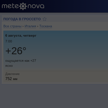
ПОГОДА В ГРОССЕТО
Все страны
›
Италия
›
Тоскана
6 августа, четверг
7:00
+26°
ощущается как +27
ясно
Давление
752
мм