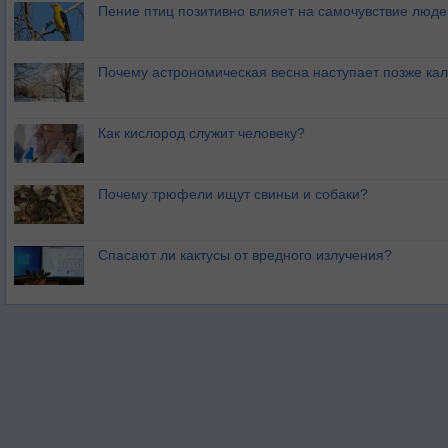
Пение птиц позитивно влияет на самочувствие люде
Почему астрономическая весна наступает позже ка
Как кислород служит человеку?
Почему трюфели ищут свиньи и собаки?
Спасают ли кактусы от вредного излучения?