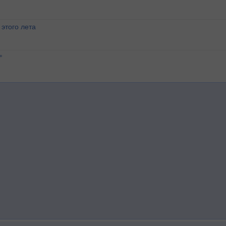
этого лета
°