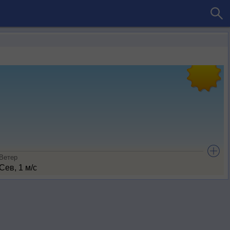
Ветер
Сев, 1 м/с