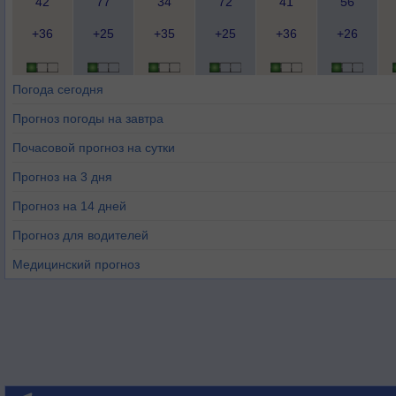
42
77
34
72
41
56
+36
+25
+35
+25
+36
+26
Погода сегодня
Прогноз погоды на завтра
Почасовой прогноз на сутки
Прогноз на 3 дня
Прогноз на 14 дней
Прогноз для водителей
Медицинский прогноз