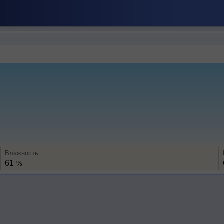
Влажность
61
%