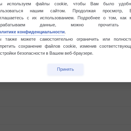
ы используем файлы cookie, чтобы Вам было удобн
ользоваться нашим сайтом. Продолжая просмотр, 
оглашаетесь с их использованием. Подробнее о том, как 
брабатываем данные, можно прочитать
олитике конфиденциальности
.
ы также можете самостоятельно ограничить или полност
апретить сохранение файлов cookie, изменив соответствующ
стройки безопасности в Вашем веб-браузере.
Принять