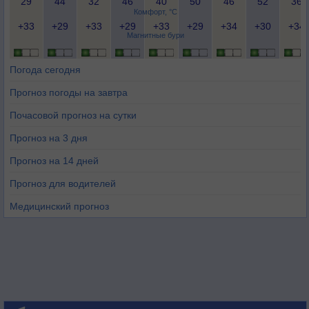
29
44
32
46
40
50
46
52
36
Комфорт, °C
+33
+29
+33
+29
+33
+29
+34
+30
+34
Магнитные бури
Погода сегодня
Прогноз погоды на завтра
Почасовой прогноз на сутки
Прогноз на 3 дня
Прогноз на 14 дней
Прогноз для водителей
Медицинский прогноз