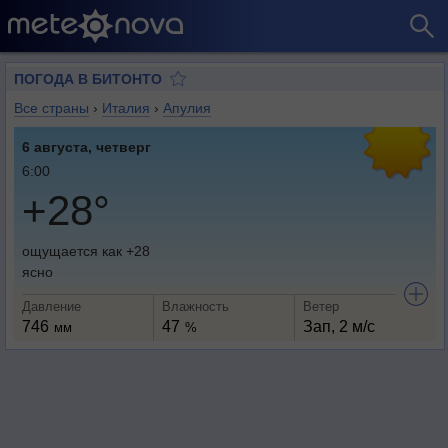
ПОГОДА В БИТОНТО
Все страны
›
Италия
›
Апулия
6 августа, четверг
6:00
+28°
ощущается как +28
ясно
Давление
Влажность
Ветер
746
47
Зап, 2 м/с
мм
%