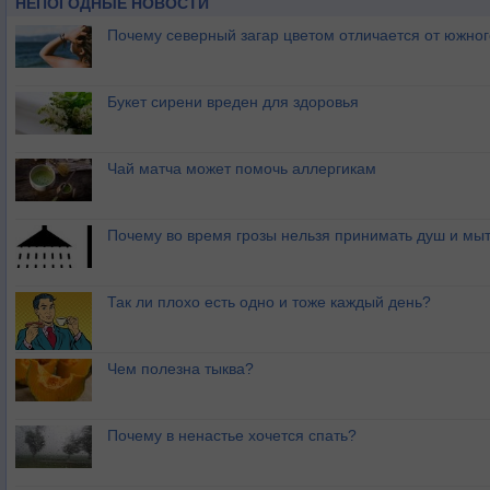
НЕПОГОДНЫЕ НОВОСТИ
Почему северный загар цветом отличается от южно
Букет сирени вреден для здоровья
Чай матча может помочь аллергикам
Почему во время грозы нельзя принимать душ и мыт
Так ли плохо есть одно и тоже каждый день?
Чем полезна тыква?
Почему в ненастье хочется спать?