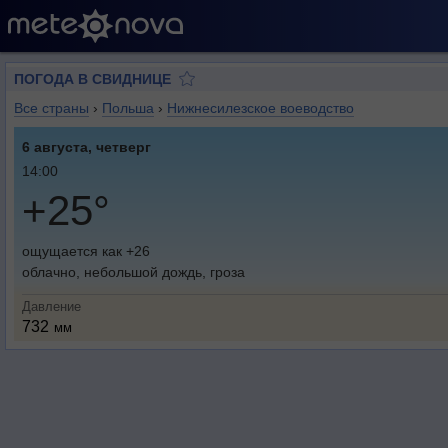
ПОГОДА В СВИДНИЦЕ
Все страны
›
Польша
›
Нижнесилезское воеводство
6 августа, четверг
14:00
+25°
ощущается как +26
облачно, небольшой дождь, гроза
Давление
732
мм