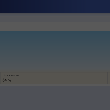
Влажность
64
%