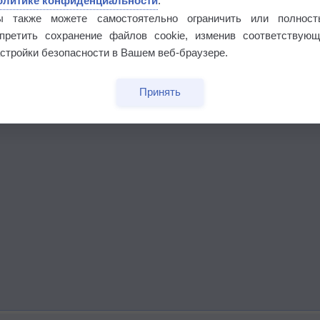
олитике конфиденциальности
.
ы также можете самостоятельно ограничить или полност
апретить сохранение файлов cookie, изменив соответствующ
стройки безопасности в Вашем веб-браузере.
Принять