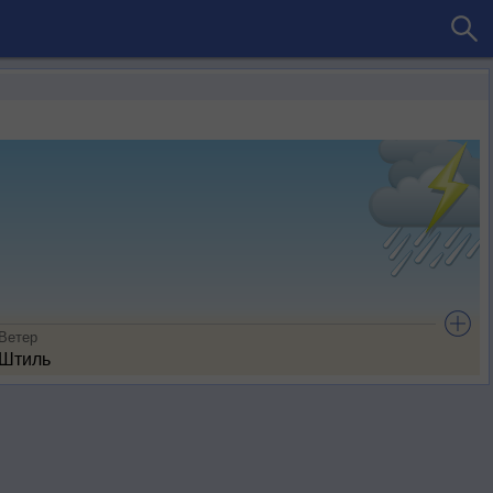
Ветер
Штиль