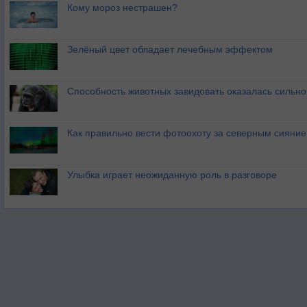
Кому мороз нестрашен?
Зелёный цвет обладает лечебным эффектом
Способность животных завидовать оказалась сильн
Как правильно вести фотоохоту за северным сияни
Улыбка играет неожиданную роль в разговоре