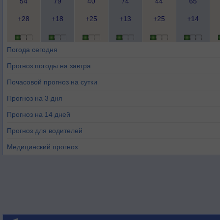
54
79
40
74
44
65
+28
+18
+25
+13
+25
+14
Погода сегодня
Прогноз погоды на завтра
Почасовой прогноз на сутки
Прогноз на 3 дня
Прогноз на 14 дней
Прогноз для водителей
Медицинский прогноз