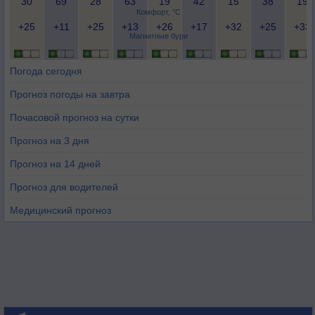
30
69
28
63
19
42
15
38
19
Комфорт, °C
+25
+11
+25
+13
+26
+17
+32
+25
+33
Магнитные бури
Погода сегодня
Прогноз погоды на завтра
Почасовой прогноз на сутки
Прогноз на 3 дня
Прогноз на 14 дней
Прогноз для водителей
Медицинский прогноз