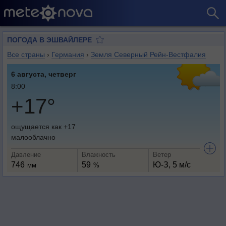
ПОГОДА В ЭШВАЙЛЕРЕ
Все страны
›
Германия
›
Земля Северный Рейн-Вестфалия
6 августа, четверг
8:00
+17°
ощущается как +17
малооблачно
Давление
Влажность
Ветер
746
59
Ю-З, 5 м/с
мм
%