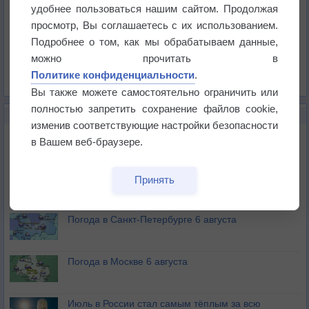
Температура
удобнее пользоваться нашим сайтом. Продолжая
Давление
просмотр, Вы соглашаетесь с их использованием.
Подробнее о том, как мы обрабатываем данные,
Осадки
можно прочитать в
Облачность
Политике конфиденциальности
.
Список всех карт
Вы также можете самостоятельно ограничить или
полностью запретить сохранение файлов cookie,
НОВОЕ О ПОГОДЕ
изменив соответствующие настройки безопасности
Погода в Екатеринбурге 6 августа
в Вашем веб-браузере.
Погода в Краснодаре 6 августа
Принять
Погода в Санкт-Петербурге 6 августа
Погода в Москве 6 августа
Июль в России стал самым тёплым за всю