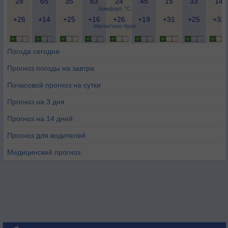
28
65
35
63
24
45
15
33
14
Комфорт, °C
+26
+14
+25
+16
+26
+19
+31
+25
+33
Магнитные бури
Погода сегодня
Прогноз погоды на завтра
Почасовой прогноз на сутки
Прогноз на 3 дня
Прогноз на 14 дней
Прогноз для водителей
Медицинский прогноз