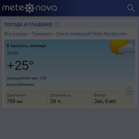
ПОГОДА В ГЛАДБЕКЕ
Все страны
›
Германия
›
Земля Северный Рейн-Вестфалия
6 августа, четверг
16:00
+25°
ощущается как +25
малооблачно
Давление
Влажность
Ветер
759
29
Зап, 6 м/с
мм
%