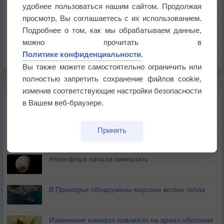
Температура
удобнее пользоваться нашим сайтом. Продолжая
Давление
просмотр, Вы соглашаетесь с их использованием.
Подробнее о том, как мы обрабатываем данные,
Осадки
можно прочитать в
Облачность
Политике конфиденциальности
.
Список всех карт
Вы также можете самостоятельно ограничить или
полностью запретить сохранение файлов cookie,
НОВОЕ О ПОГОДЕ
изменив соответствующие настройки безопасности
Космическая погода влияет на транспорт
в Вашем веб-браузере.
Приложение построит маршрут через тень
Принять
Атмосфера начала замерзать
В Приморье обнаружены морские волны тепла
Изменение климата повлияло на ареал обитания