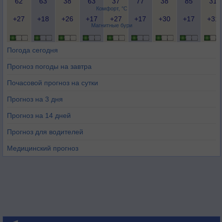
62
63
38
63
37
77
38
85
31
Комфорт, °C
+27
+18
+26
+17
+27
+17
+30
+17
+31
Магнитные бури
Погода сегодня
Прогноз погоды на завтра
Почасовой прогноз на сутки
Прогноз на 3 дня
Прогноз на 14 дней
Прогноз для водителей
Медицинский прогноз