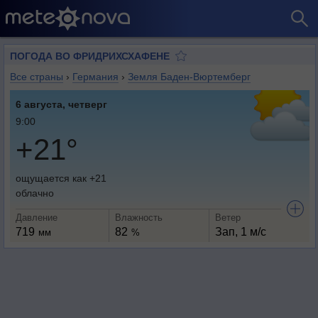
ПОГОДА ВО ФРИДРИХСХАФЕНЕ
Все страны
›
Германия
›
Земля Баден-Вюртемберг
6 августа, четверг
9:00
+21°
ощущается как +21
облачно
Давление
Влажность
Ветер
719
82
Зап, 1 м/с
мм
%