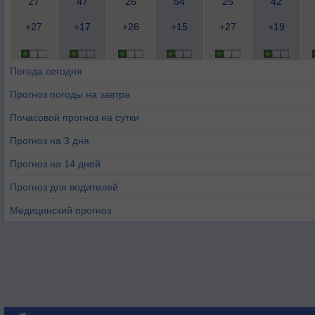
27
47
26
54
25
42
+27
+17
+26
+15
+27
+19
Погода сегодня
Прогноз погоды на завтра
Почасовой прогноз на сутки
Прогноз на 3 дня
Прогноз на 14 дней
Прогноз для водителей
Медицинский прогноз