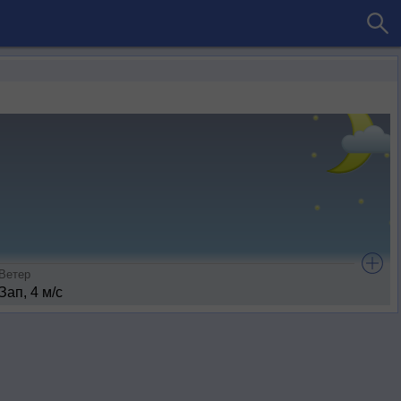
Ветер
Зап, 4 м/с