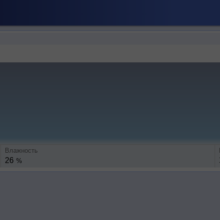
Влажность
26
%