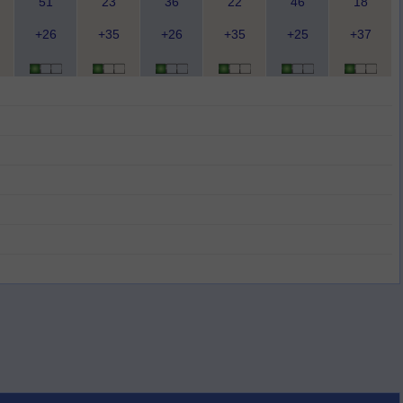
51
23
36
22
46
18
+26
+35
+26
+35
+25
+37