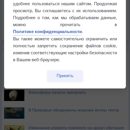
Температура
удобнее пользоваться нашим сайтом. Продолжая
Давление
просмотр, Вы соглашаетесь с их использованием.
Подробнее о том, как мы обрабатываем данные,
Осадки
можно прочитать в
Облачность
Политике конфиденциальности
.
Список всех карт
Вы также можете самостоятельно ограничить или
полностью запретить сохранение файлов cookie,
НОВОЕ О ПОГОДЕ
изменив соответствующие настройки безопасности
Космическая погода и транспорт
в Вашем веб-браузере.
Приложение построит маршрут через тень
Принять
Атмосфера начала замерзать
В Приморье обнаружены морские волны тепла
Изменение климата повлияло на ареал обитания