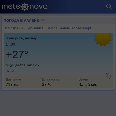
ПОГОДА В ААЛЕНЕ
Все страны
›
Германия
›
Земля Баден-Вюртемберг
6 августа, четверг
14:00
+27°
ощущается как +26
ясно
Давление
Влажность
Ветер
717
37
Зап, 5 м/с
мм
%