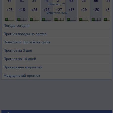
38
51
29
48
27
63
25
55
25
Комфорт, °C
+26
+15
+26
+15
+27
+17
+29
+20
+31
Магнитные бури
Погода сегодня
Прогноз погоды на завтра
Почасовой прогноз на сутки
Прогноз на 3 дня
Прогноз на 14 дней
Прогноз для водителей
Медицинский прогноз