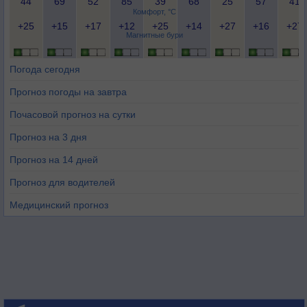
44
69
52
85
39
68
25
57
41
Комфорт, °C
+25
+15
+17
+12
+25
+14
+27
+16
+27
Магнитные бури
Погода сегодня
Прогноз погоды на завтра
Почасовой прогноз на сутки
Прогноз на 3 дня
Прогноз на 14 дней
Прогноз для водителей
Медицинский прогноз