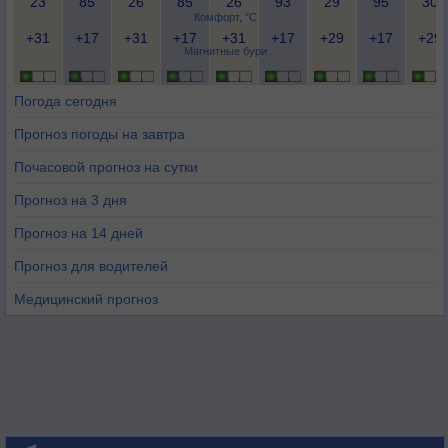
23
85
26
85
26
93
29
95
30
Комфорт, °C
+31
+17
+31
+17
+31
+17
+29
+17
+29
Магнитные бури
Погода сегодня
Прогноз погоды на завтра
Почасовой прогноз на сутки
Прогноз на 3 дня
Прогноз на 14 дней
Прогноз для водителей
Медицинский прогноз