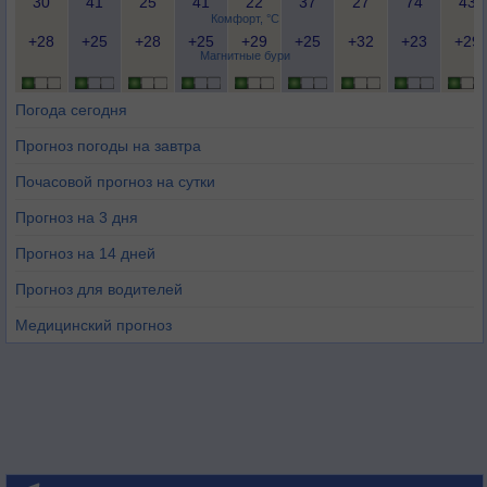
30
41
25
41
22
37
27
74
43
Комфорт, °C
+28
+25
+28
+25
+29
+25
+32
+23
+29
Магнитные бури
Погода сегодня
Прогноз погоды на завтра
Почасовой прогноз на сутки
Прогноз на 3 дня
Прогноз на 14 дней
Прогноз для водителей
Медицинский прогноз