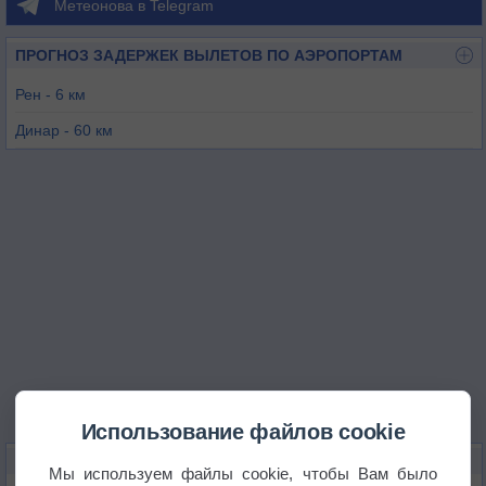
Метеонова в Telegram
ПРОГНОЗ ЗАДЕРЖЕК ВЫЛЕТОВ ПО АЭРОПОРТАМ
Рен - 6 км
Динар - 60 км
Лаваль - 70 км
Гранвиль - 86 км
Ансени - 87 км
Ванн - 89 км
Использование файлов cookie
КАРТЫ ПОГОДЫ В РЕНЕ
Мы используем файлы cookie, чтобы Вам было