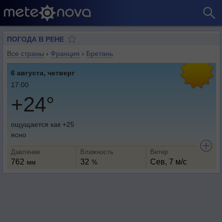
ПОГОДА В РЕНЕ
Все страны
›
Франция
›
Бретань
6 августа, четверг
17:00
+24°
ощущается как +25
ясно
Давление
Влажность
Ветер
762
32
Сев, 7 м/с
мм
%