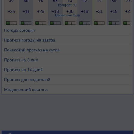
30
89
18
68
13
42
19
69
25
Комфорт, °C
+25
+11
+26
+13
+30
+18
+31
+15
+29
Магнитные бури
Погода сегодня
Прогноз погоды на завтра
Почасовой прогноз на сутки
Прогноз на 3 дня
Прогноз на 14 дней
Прогноз для водителей
Медицинский прогноз