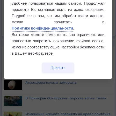
Температура
удобнее пользоваться нашим сайтом. Продолжая
Давление
просмотр, Вы соглашаетесь с их использованием.
Подробнее о том, как мы обрабатываем данные,
Осадки
можно прочитать в
Облачность
Политике конфиденциальности
.
Список всех карт
Вы также можете самостоятельно ограничить или
полностью запретить сохранение файлов cookie,
НОВОЕ О ПОГОДЕ
изменив соответствующие настройки безопасности
Космическая погода влияет на транспорт
в Вашем веб-браузере.
Приложение построит маршрут через тень
Принять
Атмосфера начала замерзать
В Приморье обнаружены морские волны тепла
Изменение климата повлияло на ареал обитания