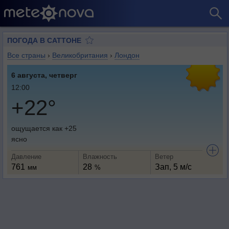
ПОГОДА В САТТОНЕ
Все страны
›
Великобритания
›
Лондон
6 августа, четверг
12:00
+22°
ощущается как +25
ясно
Давление
Влажность
Ветер
761
28
Зап, 5 м/с
мм
%