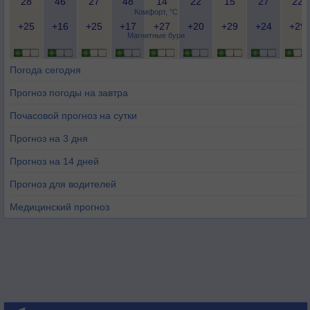
28
46
27
48
14
22
15
27
22
Комфорт, °C
+25
+16
+25
+17
+27
+20
+29
+24
+29
Магнитные бури
Погода сегодня
Прогноз погоды на завтра
Почасовой прогноз на сутки
Прогноз на 3 дня
Прогноз на 14 дней
Прогноз для водителей
Медицинский прогноз