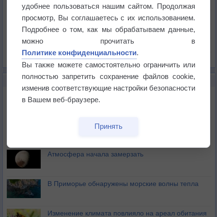
Температура
удобнее пользоваться нашим сайтом. Продолжая
Давление
просмотр, Вы соглашаетесь с их использованием.
Подробнее о том, как мы обрабатываем данные,
Осадки
можно прочитать в
Облачность
Политике конфиденциальности
.
Список всех карт
Вы также можете самостоятельно ограничить или
полностью запретить сохранение файлов cookie,
НОВОЕ О ПОГОДЕ
изменив соответствующие настройки безопасности
Космическая погода и транспорт
в Вашем веб-браузере.
Приложение построит маршрут через тень
Принять
Атмосфера начала замерзать
В Приморье обнаружены морские волны тепла
Изменение климата повлияло на ареал обитания