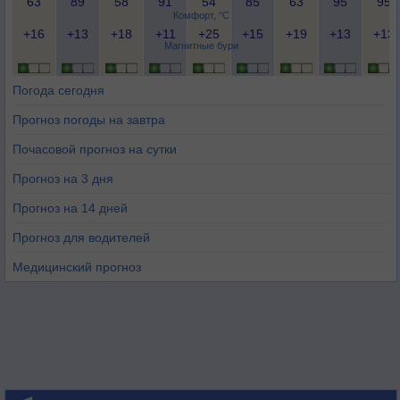
63
89
58
91
54
85
63
95
95
Комфорт, °C
+16
+13
+18
+11
+25
+15
+19
+13
+13
Магнитные бури
Погода сегодня
Прогноз погоды на завтра
Почасовой прогноз на сутки
Прогноз на 3 дня
Прогноз на 14 дней
Прогноз для водителей
Медицинский прогноз