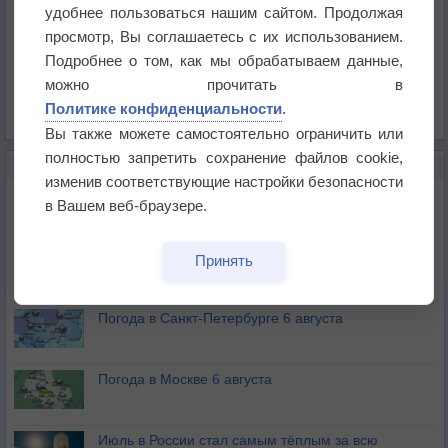
Температура
удобнее пользоваться нашим сайтом. Продолжая
Давление
просмотр, Вы соглашаетесь с их использованием.
Подробнее о том, как мы обрабатываем данные,
Осадки
можно прочитать в
Облачность
Политике конфиденциальности
.
Список всех карт
Вы также можете самостоятельно ограничить или
полностью запретить сохранение файлов cookie,
НОВОЕ О ПОГОДЕ
изменив соответствующие настройки безопасности
Погода в Екатеринбурге 6 августа
в Вашем веб-браузере.
Погода в Краснодаре 6 августа
Принять
Погода в Санкт-Петербурге 6 августа
Погода в Москве 6 августа
Июль в России стал самым тёплым за всю