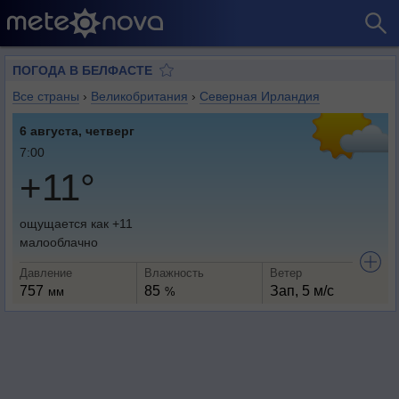
ПОГОДА В БЕЛФАСТЕ
Все страны
›
Великобритания
›
Северная Ирландия
6 августа, четверг
7:00
+11°
ощущается как +11
малооблачно
Давление
Влажность
Ветер
757
85
Зап, 5 м/с
мм
%