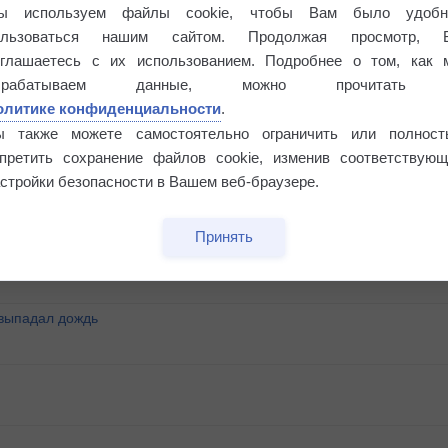
ы используем файлы cookie, чтобы Вам было удобн
ользоваться нашим сайтом. Продолжая просмотр, 
оглашаетесь с их использованием. Подробнее о том, как 
брабатываем данные, можно прочитать
олитике конфиденциальности
.
ы также можете самостоятельно ограничить или полност
апретить сохранение файлов cookie, изменив соответствующ
стройки безопасности в Вашем веб-браузере.
°
Принять
 выпадал дождь