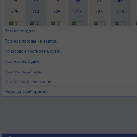
28
53
25
65
21
47
+25
+14
+25
+13
+26
+16
Погода сегодня
Прогноз погоды на завтра
Почасовой прогноз на сутки
Прогноз на 3 дня
Прогноз на 14 дней
Прогноз для водителей
Медицинский прогноз