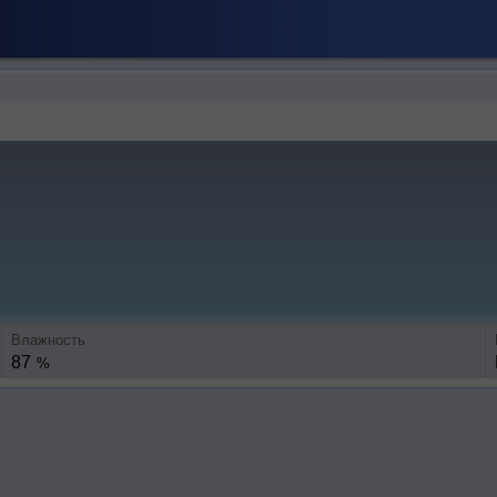
Влажность
87
%