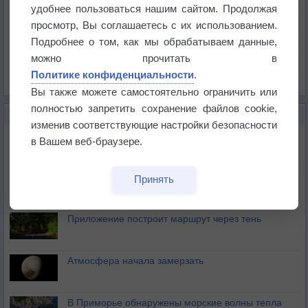
Температура
удобнее пользоваться нашим сайтом. Продолжая
Давление
просмотр, Вы соглашаетесь с их использованием.
Подробнее о том, как мы обрабатываем данные,
Осадки
можно прочитать в
Облачность
Политике конфиденциальности
.
Список всех карт
Вы также можете самостоятельно ограничить или
полностью запретить сохранение файлов cookie,
НОВОЕ О ПОГОДЕ
изменив соответствующие настройки безопасности
Максимум лета не сдаётся
в Вашем веб-браузере.
Космическая погода влияет на транспорт
Принять
Приложение построит маршрут через тень
Атмосфера начала замерзать
В Приморье обнаружены морские волны тепла