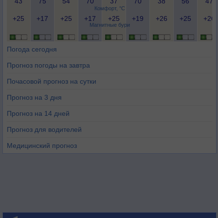
43
75
54
70
37
70
38
56
47
Комфорт, °C
+25
+17
+25
+17
+25
+19
+26
+25
+26
Магнитные бури
Погода сегодня
Прогноз погоды на завтра
Почасовой прогноз на сутки
Прогноз на 3 дня
Прогноз на 14 дней
Прогноз для водителей
Медицинский прогноз