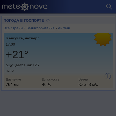
ПОГОДА В ГОСПОРТЕ
Все страны
›
Великобритания
›
Англия
6 августа, четверг
17:00
+21°
ощущается как +25
ясно
Давление
Влажность
Ветер
764
46
Ю-З, 8 м/с
мм
%