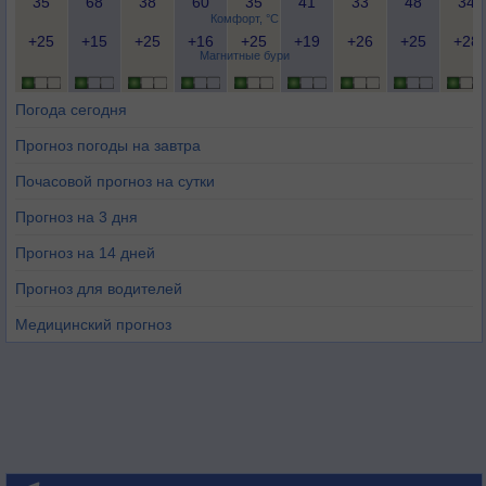
35
68
38
60
35
41
33
48
34
Комфорт, °C
+25
+15
+25
+16
+25
+19
+26
+25
+28
Магнитные бури
Погода сегодня
Прогноз погоды на завтра
Почасовой прогноз на сутки
Прогноз на 3 дня
Прогноз на 14 дней
Прогноз для водителей
Медицинский прогноз