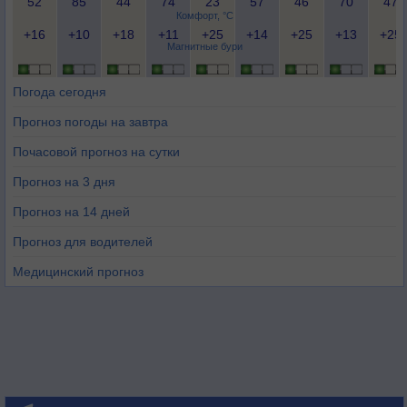
52
85
44
74
23
57
46
70
47
Комфорт, °C
+16
+10
+18
+11
+25
+14
+25
+13
+25
Магнитные бури
Погода сегодня
Прогноз погоды на завтра
Почасовой прогноз на сутки
Прогноз на 3 дня
Прогноз на 14 дней
Прогноз для водителей
Медицинский прогноз