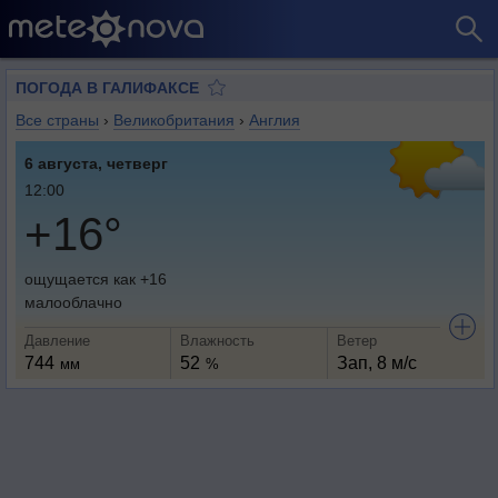
ПОГОДА В ГАЛИФАКСЕ
Все страны
›
Великобритания
›
Англия
6 августа, четверг
12:00
+16°
ощущается как +16
малооблачно
Давление
Влажность
Ветер
744
52
Зап, 8 м/с
мм
%