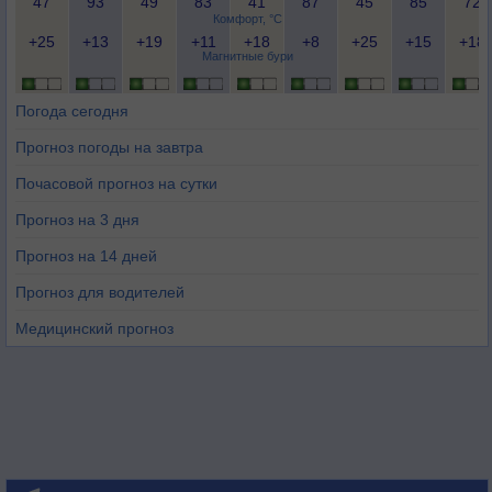
47
93
49
83
41
87
45
85
72
Комфорт, °C
+25
+13
+19
+11
+18
+8
+25
+15
+18
Магнитные бури
Погода сегодня
Прогноз погоды на завтра
Почасовой прогноз на сутки
Прогноз на 3 дня
Прогноз на 14 дней
Прогноз для водителей
Медицинский прогноз