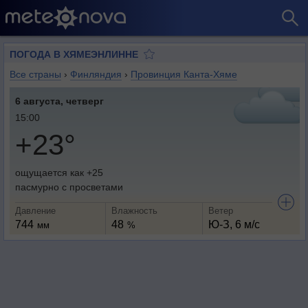
ПОГОДА В ХЯМЕЭНЛИННЕ
Все страны
›
Финляндия
›
Провинция Канта-Хяме
6 августа, четверг
15:00
+23°
ощущается как +25
пасмурно с просветами
Давление
Влажность
Ветер
744
48
Ю-З, 6 м/с
мм
%