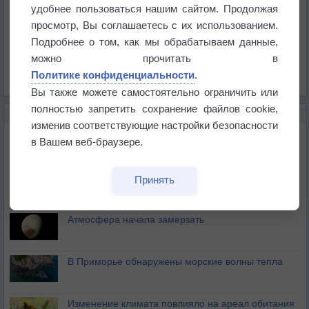
Температура
удобнее пользоваться нашим сайтом. Продолжая
Давление
просмотр, Вы соглашаетесь с их использованием.
Подробнее о том, как мы обрабатываем данные,
Осадки
можно прочитать в
Облачность
Политике конфиденциальности
.
Список всех карт
Вы также можете самостоятельно ограничить или
полностью запретить сохранение файлов cookie,
НОВОЕ О ПОГОДЕ
изменив соответствующие настройки безопасности
Космическая погода и транспорт
в Вашем веб-браузере.
Приложение построит маршрут через тень
Принять
Атмосфера начала замерзать
В Приморье обнаружены морские волны тепла
Изменение климата повлияло на ареал обитания