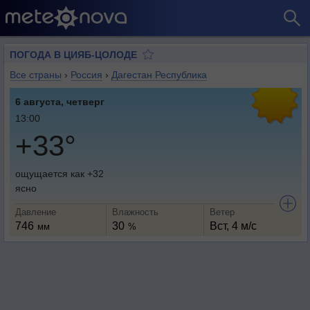
ПОГОДА В ЦИЯБ-ЦОЛОДЕ
Все страны
›
Россия
›
Дагестан Республика
6 августа, четверг
13:00
+33°
ощущается как +32
ясно
Давление
Влажность
Ветер
746
30
Вст, 4 м/с
мм
%