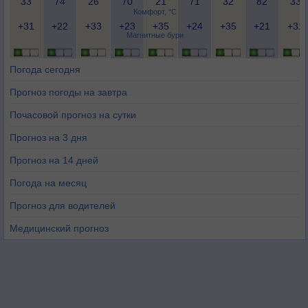
33
74
26
70
21
71
32
82
33
Комфорт, °C
+31
+22
+33
+23
+35
+24
+35
+21
+31
Магнитные бури
Погода сегодня
Прогноз погоды на завтра
Почасовой прогноз на сутки
Прогноз на 3 дня
Прогноз на 14 дней
Погода на месяц
Прогноз для водителей
Медицинский прогноз