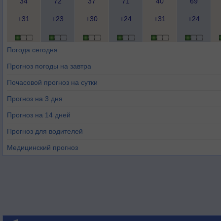
34
72
37
71
40
69
+31
+23
+30
+24
+31
+24
Погода сегодня
Прогноз погоды на завтра
Почасовой прогноз на сутки
Прогноз на 3 дня
Прогноз на 14 дней
Прогноз для водителей
Медицинский прогноз