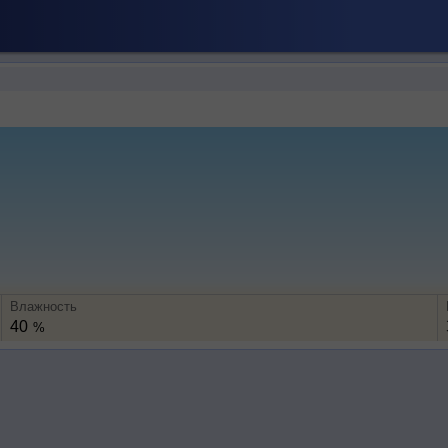
Влажность
40
%