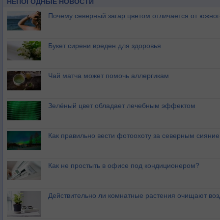
НЕПОГОДНЫЕ НОВОСТИ
Почему северный загар цветом отличается от южно
Букет сирени вреден для здоровья
Чай матча может помочь аллергикам
Зелёный цвет обладает лечебным эффектом
Как правильно вести фотоохоту за северным сияни
Как не простыть в офисе под кондиционером?
Действительно ли комнатные растения очищают воз