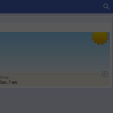
Ветер
Зап, 7 м/с