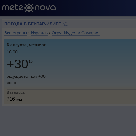
ПОГОДА В БЕЙТАР-ИЛИТЕ
Все страны
›
Израиль
›
Округ Иудея и Самария
6 августа, четверг
16:00
+30°
ощущается как +30
ясно
Давление
716
мм